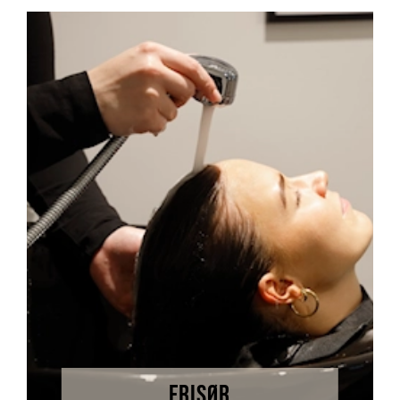
FRISØR