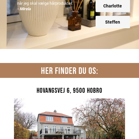
når jeg skal vælge hårprodukter.
Charlotte
- Mirela
Steffen
HER FINDER DU OS:
Hovangsvej 6, 9500 Hobro