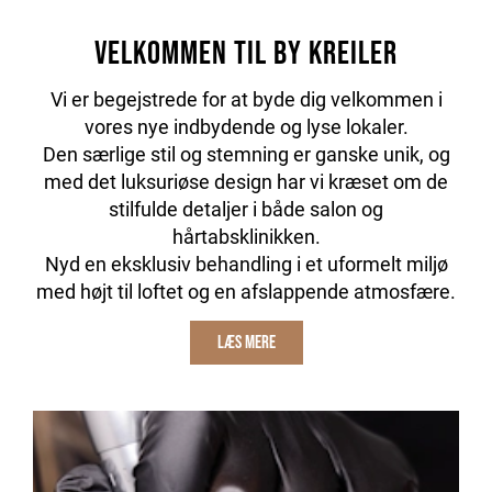
Velkommen til By Kreiler
Vi er begejstrede for at byde dig velkommen i
vores nye indbydende og lyse lokaler.
Den særlige stil og stemning er ganske unik, og
med det luksuriøse design har vi kræset om de
stilfulde detaljer i både salon og
hårtabsklinikken.
Nyd en eksklusiv behandling i et uformelt miljø
med højt til loftet og en afslappende atmosfære.
LÆS MERE