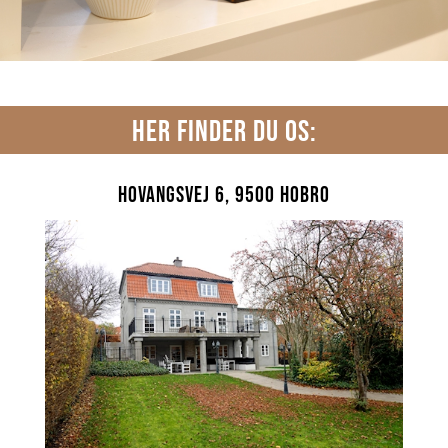
HER FINDER DU OS:
Hovangsvej 6, 9500 Hobro