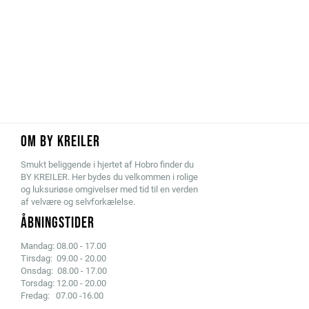
OM BY KREILER
Smukt beliggende i hjertet af Hobro finder du
BY KREILER. Her bydes du velkommen i rolige
og luksuriøse omgivelser med tid til en verden
af velvære og selvforkælelse.
ÅBNINGSTIDER
Mandag: 08.00 - 17.00
Tirsdag: 09.00 - 20.00
Onsdag: 08.00 - 17.00
Torsdag: 12.00 - 20.00
Fredag: 07.00 -16.00