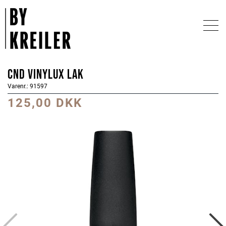
CND Vinylux Lak
Varenr.: 91597
125,00 DKK