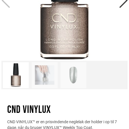
CND VINYLUX
CND VINYLUX™ er en prisvindende neglelak der holder i op til 7
dage, når du bruger VINYLUX™ Weekly Top Coat.