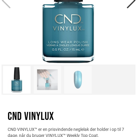
CND VINYLUX
CND VINYLUX™ er en prisvindende neglelak der holder i op til 7
dage, når du bruger VINYLUX™ Weekly Top Coat.