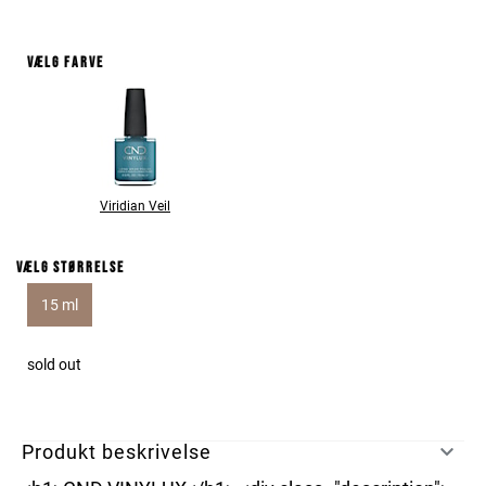
Vælg farve
Viridian Veil
Vælg størrelse
15 ml
sold out
Produkt beskrivelse