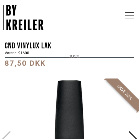
CND Vinylux Lak
Varenr.: 91600
30%
87,50 DKK
SAVE 30%