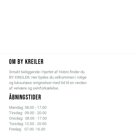
OM BY KREILER
Smukt beliggende i hjertet af Hobro finder du
BY KREILER. Her bydes du velkommen i rolige
og luksuriøse omgivelser med tid til en verden
af velvære og selvforkælelse.
ÅBNINGSTIDER
Mandag: 08.00 - 17.00
Tirsdag: 09.00 - 20.00
Onsdag: 08.00 - 17.00
Torsdag: 12.00 - 20.00
Fredag: 07.00 -16.00