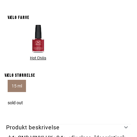
Vælg farve
Hot Chilis
Vælg størrelse
15 ml
sold out
Produkt beskrivelse