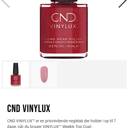
CND VINYLUX
CND VINYLUX™ er en prisvindende neglelak der holder i op til 7
dage, når du bruger VINYLUX™ Weekly Top Coat.