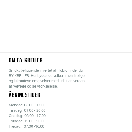
OM BY KREILER
Smukt beliggende i hjertet af Hobro finder du
BY KREILER. Her bydes du velkommen i rolige
og luksuriøse omgivelser med tid til en verden
af velvære og selvforkælelse.
ÅBNINGSTIDER
Mandag: 08.00 - 17.00
Tirsdag: 09.00 - 20.00
Onsdag: 08.00 - 17.00
Torsdag: 12.00 - 20.00
Fredag: 07.00 -16.00