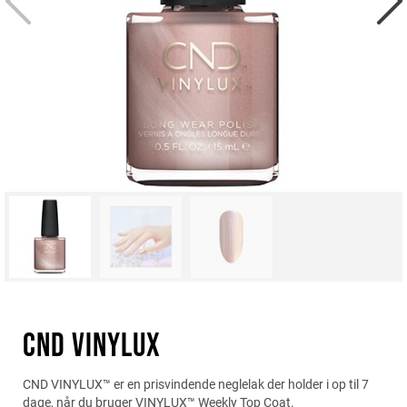
CND VINYLUX
CND VINYLUX™ er en prisvindende neglelak der holder i op til 7
dage, når du bruger VINYLUX™ Weekly Top Coat.