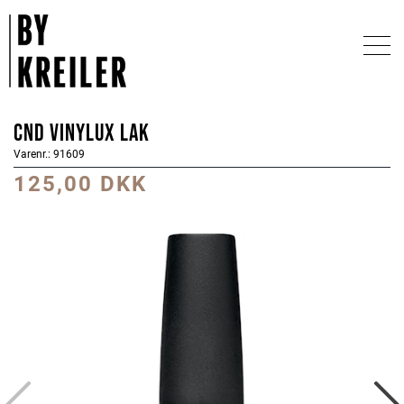
CND Vinylux Lak
Varenr.: 91609
125,00 DKK