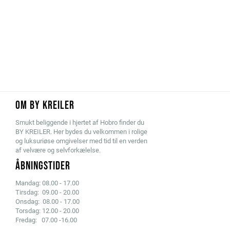
OM BY KREILER
Smukt beliggende i hjertet af Hobro finder du
BY KREILER. Her bydes du velkommen i rolige
og luksuriøse omgivelser med tid til en verden
af velvære og selvforkælelse.
ÅBNINGSTIDER
Mandag: 08.00 - 17.00
Tirsdag: 09.00 - 20.00
Onsdag: 08.00 - 17.00
Torsdag: 12.00 - 20.00
Fredag: 07.00 -16.00