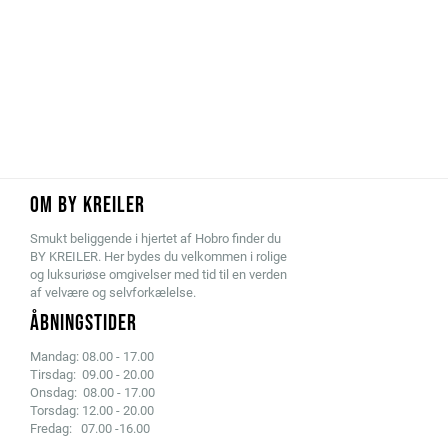
OM BY KREILER
Smukt beliggende i hjertet af Hobro finder du
BY KREILER. Her bydes du velkommen i rolige
og luksuriøse omgivelser med tid til en verden
af velvære og selvforkælelse.
ÅBNINGSTIDER
Mandag: 08.00 - 17.00
Tirsdag: 09.00 - 20.00
Onsdag: 08.00 - 17.00
Torsdag: 12.00 - 20.00
Fredag: 07.00 -16.00