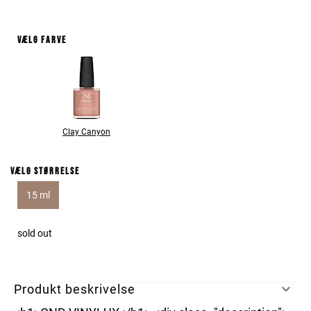
Vælg farve
Clay Canyon
Vælg størrelse
15 ml
sold out
Produkt beskrivelse