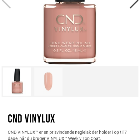
CND VINYLUX
CND VINYLUX™ er en prisvindende neglelak der holder i op til 7
dage, når du bruger VINYLUX™ Weekly Top Coat.