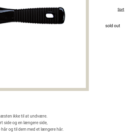
Sort
sold out
sten ikke til at undvære.
t side og en længere side,
te hår og til dem med et længere hår.