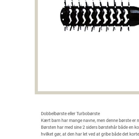
Dobbelbørste eller Turbobørste
Kært barn har mange navne, men denne børste er næ
Børsten har med sine 2 siders børstehår både en kor
hvilket gør, at den har let ved at gribe både det kor