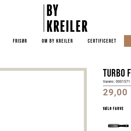
FRISØR
OM BY KREILER
CERTIFICERET
Turbo 
Varenr.: 0001571
29,00
Vælg farve