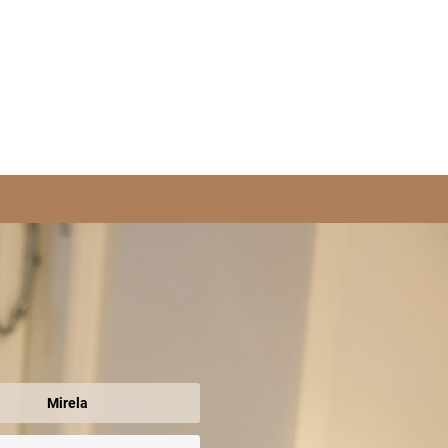
Mirela