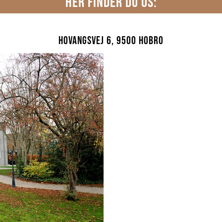
HER FINDER DU OS:
Hovangsvej 6, 9500 Hobro