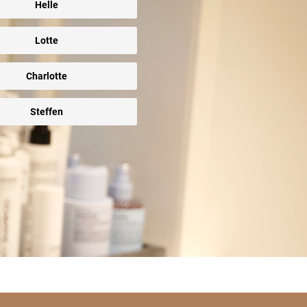
Helle
Lotte
Charlotte
Steffen