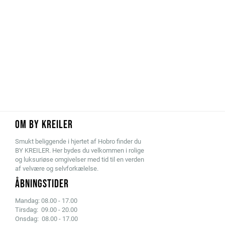
OM BY KREILER
Smukt beliggende i hjertet af Hobro finder du
BY KREILER. Her bydes du velkommen i rolige
og luksuriøse omgivelser med tid til en verden
af velvære og selvforkælelse.
ÅBNINGSTIDER
Mandag: 08.00 - 17.00
Tirsdag: 09.00 - 20.00
Onsdag: 08.00 - 17.00