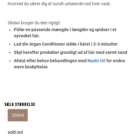
hvorved du sikrer dig et sundt udseende ved hver vask.
Sådan bruger du den rigtigt:
Påfør en passende mængde i længder og spidser i et
nyvasket hår.
Lad din Argan Conditioner sidde i håret i 2-3 minutter
Skyl herefter produkter grundigt ud af hår med varmt vand
Afslut efter behov behandlingen med
Nashi Oil
for endnu
mere beskyttelse
Vælg størrelse
200ml
sold out