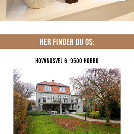
HER FINDER DU OS:
Hovangsvej 6, 9500 Hobro