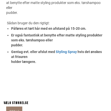
at benytte efter matte styling produkter som eks. tørshampoo
eller
pudder.
Sådan bruger du den rigtigt:
Påføres et tørt hår med en afstand på 15-20 cm.
Er også fantastisk at benytte efter matte styling produkter
som eks. tørshampoo eller
pudder.
Gentag evt. eller afslut med
Styling Spray
hvis det ønskes
at frisuren
holder længere.
Vælg størrelse