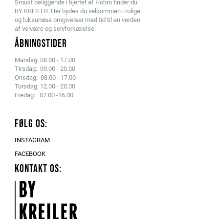
Smukt beliggende i hjertet af Hobro finder du
BY KREILER. Her bydes du velkommen i rolige
og luksuriøse omgivelser med tid til en verden
af velvære og selvforkælelse.
ÅBNINGSTIDER
Mandag: 08.00 - 17.00
Tirsdag: 09.00 - 20.00
Onsdag: 08.00 - 17.00
Torsdag: 12.00 - 20.00
Fredag: 07.00 -16.00
FØLG OS:
INSTAGRAM
FACEBOOK
KONTAKT OS: