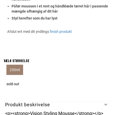
Påfør moussen i et rent og håndklæde tørret hår i passende
mængde afhængig af dit hår
Styl herefter som du har lyst
Afslut evt med dit yndlings
finish produkt
Vælg størrelse
250ml
sold out
Produkt beskrivelse
<p><strong>Vision Styling Mousse</strong></p>