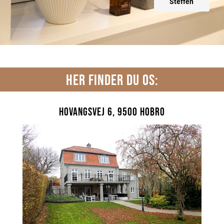
Steffen
HER FINDER DU OS:
Hovangsvej 6, 9500 Hobro