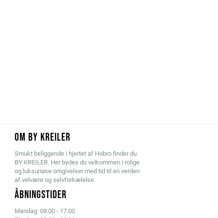
OM BY KREILER
Smukt beliggende i hjertet af Hobro finder du
BY KREILER. Her bydes du velkommen i rolige
og luksuriøse omgivelser med tid til en verden
af velvære og selvforkælelse.
ÅBNINGSTIDER
Mandag: 08.00 - 17.00