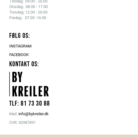
Tirsdag: 09.00 - 20.00
Onsdag: 08.00 - 17.00
Torsdag: 12.00 - 20.00
Fredag: 07.00 -16.00
FØLG OS:
INSTAGRAM
FACEBOOK
KONTAKT OS:
Tlf: 81 73 30 88
Mail:
info@bykreiler.dk
CVR: 42987891