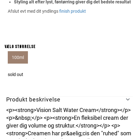
Styling alt efter lyst, føntørring giver dig det bedste resultat
Afslut evt med dit yndlings
finish produkt
Vælg størrelse
100ml
sold out
Produkt beskrivelse
<p><strong>Vision Salt Water Cream</strong></p>
<p>&nbsp;</p> <p><strong>En fleksibel cream der
giver dig volume og struktur.</strong></p> <p>
<strong>Creamen har pr&aelig;cis den "ruhed" som