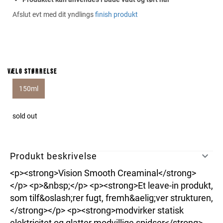
Afslut evt med dit yndlings
finish produkt
Vælg størrelse
150ml
sold out
Produkt beskrivelse
<p><strong>Vision Smooth Creaminal</strong>
</p> <p>&nbsp;</p> <p><strong>Et leave-in produkt,
som tilf&oslash;rer fugt, fremh&aelig;ver strukturen,
</strong></p> <p><strong>modvirker statisk
elektricitet og glatter modvillige spidser</strong>