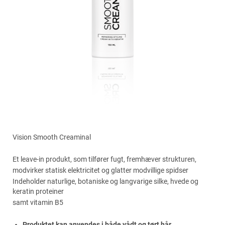
Vision Smooth Creaminal
Et leave-in produkt, som tilfører fugt, fremhæver strukturen,
modvirker statisk elektricitet og glatter modvillige spidser
Indeholder naturlige, botaniske og langvarige silke, hvede og
keratin proteiner
samt vitamin B5
Produktet kan anvendes i både vådt og tørt hår