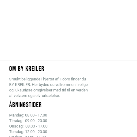
OM BY KREILER
Smukt beliggende i hjertet af Hobro finder du
BY KREILER. Her bydes du velkommen i rolige
og luksuriøse omgivelser med tid til en verden
af velvære og selvforkælelse.
ÅBNINGSTIDER
Mandag: 08.00 - 17.00
Tirsdag: 09.00 - 20.00
Onsdag: 08.00 - 17.00
Torsdag: 12.00 - 20.00