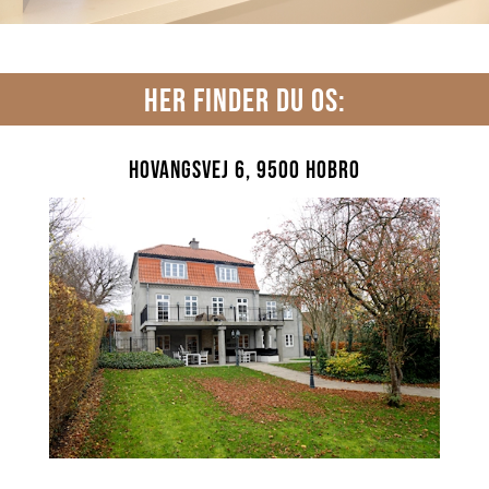
HER FINDER DU OS:
Hovangsvej 6, 9500 Hobro