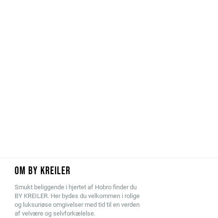
OM BY KREILER
Smukt beliggende i hjertet af Hobro finder du
BY KREILER. Her bydes du velkommen i rolige
og luksuriøse omgivelser med tid til en verden
af velvære og selvforkælelse.