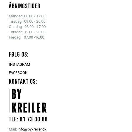
ÅBNINGSTIDER
Mandag: 08.00 - 17.00
Tirsdag: 09.00 - 20.00
Onsdag: 08.00 - 17.00
Torsdag: 12.00 - 20.00
Fredag: 07.00 -16.00
FØLG OS:
INSTAGRAM
FACEBOOK
KONTAKT OS:
Tlf: 81 73 30 88
Mail:
info@bykreiler.dk