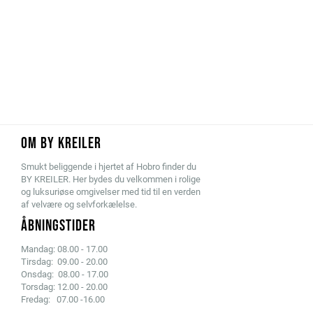
OM BY KREILER
Smukt beliggende i hjertet af Hobro finder du
BY KREILER. Her bydes du velkommen i rolige
og luksuriøse omgivelser med tid til en verden
af velvære og selvforkælelse.
ÅBNINGSTIDER
Mandag: 08.00 - 17.00
Tirsdag: 09.00 - 20.00
Onsdag: 08.00 - 17.00
Torsdag: 12.00 - 20.00
Fredag: 07.00 -16.00