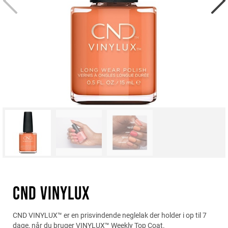
CND VINYLUX
CND VINYLUX™ er en prisvindende neglelak der holder i op til 7
dage, når du bruger VINYLUX™ Weekly Top Coat.