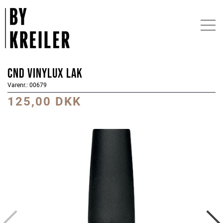
CND Vinylux Lak
Varenr.: 00679
125,00 DKK