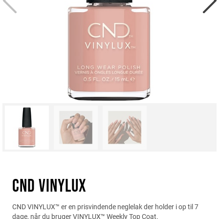
CND VINYLUX
CND VINYLUX™ er en prisvindende neglelak der holder i op til 7
dage, når du bruger VINYLUX™ Weekly Top Coat.