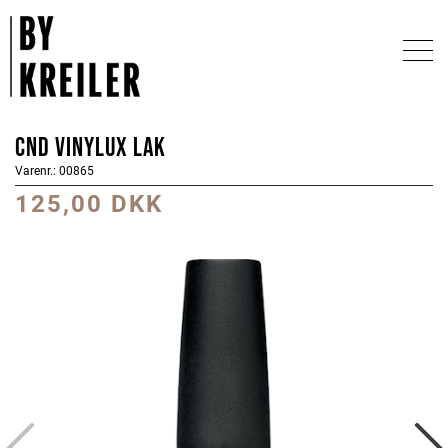
CND Vinylux Lak
Varenr.: 00865
125,00 DKK