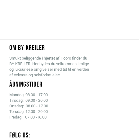
OM BY KREILER
Smukt beliggende i hjertet af Hobro finder du
BY KREILER. Her bydes du velkommen i rolige
og luksuriøse omgivelser med tid til en verden
af velvære og selvforkælelse.
ÅBNINGSTIDER
Mandag: 08.00 - 17.00
Tirsdag: 09.00 - 20.00
Onsdag: 08.00 - 17.00
Torsdag: 12.00 - 20.00
Fredag: 07.00 -16.00
FØLG OS: