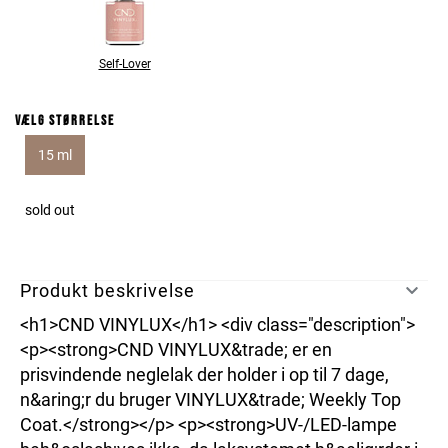
Self-Lover
Vælg størrelse
15 ml
sold out
Produkt beskrivelse
<h1>CND VINYLUX</h1> <div class="description">
<p><strong>CND VINYLUX&trade; er en
prisvindende neglelak der holder i op til 7 dage,
n&aring;r du bruger VINYLUX&trade; Weekly Top
Coat.</strong></p> <p><strong>UV-/LED-lampe