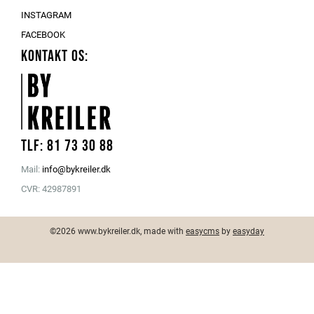
INSTAGRAM
FACEBOOK
KONTAKT OS:
Tlf: 81 73 30 88
Mail:
info@bykreiler.dk
CVR: 42987891
©2026 www.bykreiler.dk, made with
easycms
by
easyday