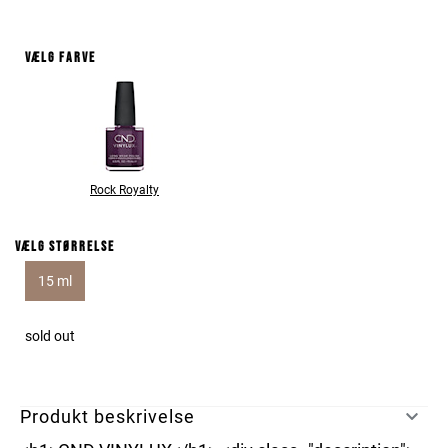
Vælg farve
Rock Royalty
Vælg størrelse
15 ml
sold out
Produkt beskrivelse