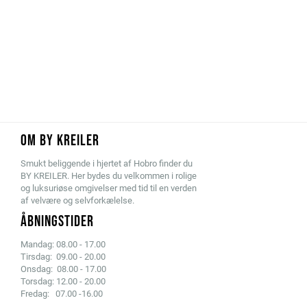
OM BY KREILER
Smukt beliggende i hjertet af Hobro finder du
BY KREILER. Her bydes du velkommen i rolige
og luksuriøse omgivelser med tid til en verden
af velvære og selvforkælelse.
ÅBNINGSTIDER
Mandag: 08.00 - 17.00
Tirsdag: 09.00 - 20.00
Onsdag: 08.00 - 17.00
Torsdag: 12.00 - 20.00
Fredag: 07.00 -16.00