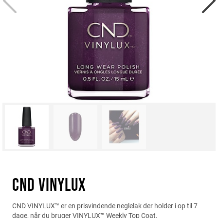
CND VINYLUX
CND VINYLUX™ er en prisvindende neglelak der holder i op til 7
dage, når du bruger VINYLUX™ Weekly Top Coat.