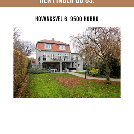
HER FINDER DU OS:
Hovangsvej 6, 9500 Hobro