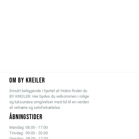
OM BY KREILER
Smukt beliggende i hjertet af Hobro finder du
BY KREILER. Her bydes du velkommen i rolige
og luksuriøse omgivelser med tid til en verden
af velvære og selvforkælelse.
ÅBNINGSTIDER
Mandag: 08.00 - 17.00
Tirsdag: 09.00 - 20.00
Onsdag: 08.00 - 17.00