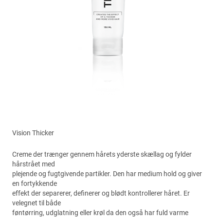
Vision Thicker
Creme der trænger gennem hårets yderste skællag og fylder
hårstrået med
plejende og fugtgivende partikler. Den har medium hold og giver
en fortykkende
effekt der separerer, definerer og blødt kontrollerer håret. Er
velegnet til både
føntørring, udglatning eller krøl da den også har fuld varme