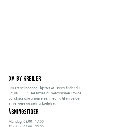
OM BY KREILER
Smukt beliggende i hjertet af Hobro finder du
BY KREILER. Her bydes du velkommen i rolige
og luksuriøse omgivelser med tid til en verden
af velvære og selvforkælelse.
ÅBNINGSTIDER
Mandag: 08.00 - 17.00
Tirsdag: 09.00 - 20.00