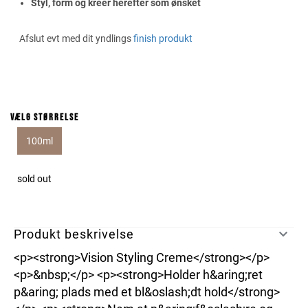
Styl, form og kreer herefter som ønsket
Afslut evt med dit yndlings
finish produkt
Vælg størrelse
100ml
sold out
Produkt beskrivelse
<p><strong>Vision Styling Creme</strong></p>
<p>&nbsp;</p> <p><strong>Holder h&aring;ret
p&aring; plads med et bl&oslash;dt hold</strong>