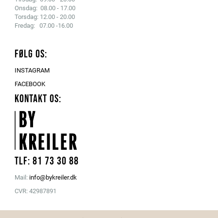
Onsdag: 08.00 - 17.00
Torsdag: 12.00 - 20.00
Fredag: 07.00 -16.00
FØLG OS:
INSTAGRAM
FACEBOOK
KONTAKT OS:
Tlf: 81 73 30 88
Mail:
info@bykreiler.dk
CVR: 42987891