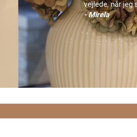
vejlede, når jeg
- Mirela