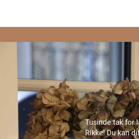
Tusinde tak for 
Rikke! Du kan dit