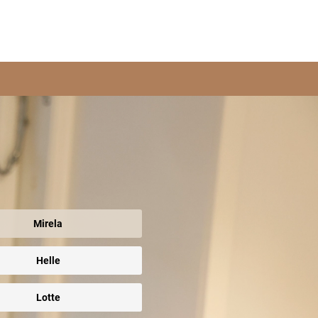
Mirela
Helle
Lotte