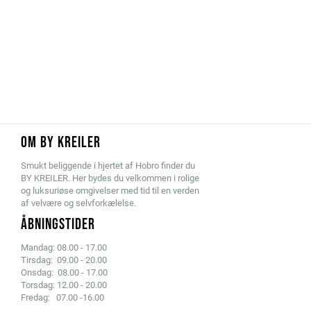
OM BY KREILER
Smukt beliggende i hjertet af Hobro finder du
BY KREILER. Her bydes du velkommen i rolige
og luksuriøse omgivelser med tid til en verden
af velvære og selvforkælelse.
ÅBNINGSTIDER
Mandag: 08.00 - 17.00
Tirsdag: 09.00 - 20.00
Onsdag: 08.00 - 17.00
Torsdag: 12.00 - 20.00
Fredag: 07.00 -16.00