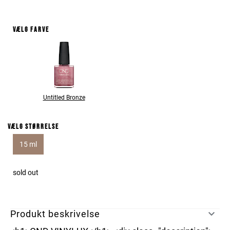
Vælg farve
Untitled Bronze
Vælg størrelse
15 ml
sold out
Produkt beskrivelse