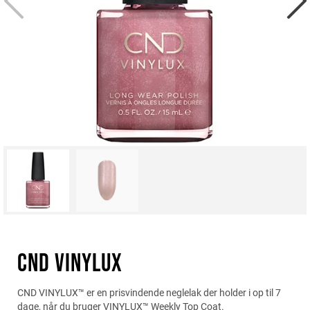
CND VINYLUX
CND VINYLUX™ er en prisvindende neglelak der holder i op til 7
dage, når du bruger VINYLUX™ Weekly Top Coat.