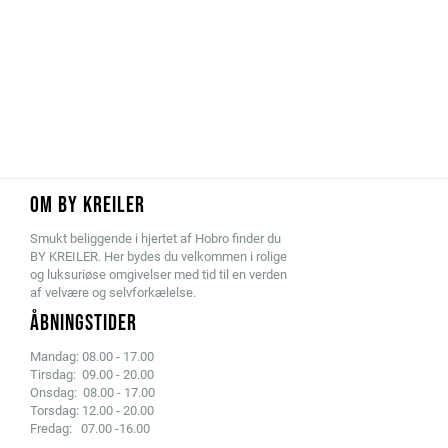
OM BY KREILER
Smukt beliggende i hjertet af Hobro finder du
BY KREILER. Her bydes du velkommen i rolige
og luksuriøse omgivelser med tid til en verden
af velvære og selvforkælelse.
ÅBNINGSTIDER
Mandag: 08.00 - 17.00
Tirsdag: 09.00 - 20.00
Onsdag: 08.00 - 17.00
Torsdag: 12.00 - 20.00
Fredag: 07.00 -16.00