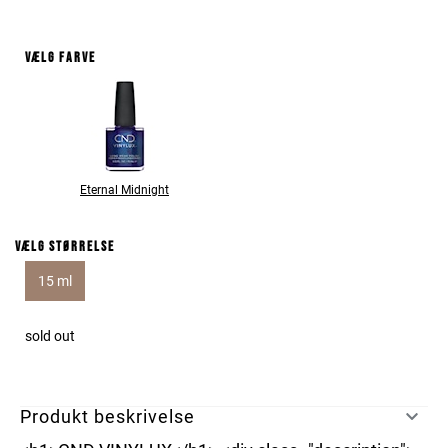
Vælg farve
Eternal Midnight
Vælg størrelse
15 ml
sold out
Produkt beskrivelse