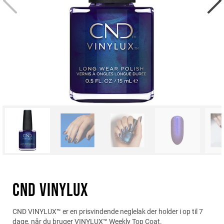
CND VINYLUX
CND VINYLUX™ er en prisvindende neglelak der holder i op til 7
dage, når du bruger VINYLUX™ Weekly Top Coat.