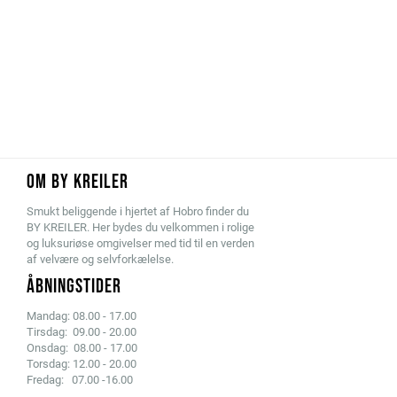
OM BY KREILER
Smukt beliggende i hjertet af Hobro finder du
BY KREILER. Her bydes du velkommen i rolige
og luksuriøse omgivelser med tid til en verden
af velvære og selvforkælelse.
ÅBNINGSTIDER
Mandag: 08.00 - 17.00
Tirsdag: 09.00 - 20.00
Onsdag: 08.00 - 17.00
Torsdag: 12.00 - 20.00
Fredag: 07.00 -16.00