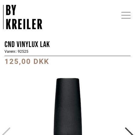
CND Vinylux Lak
Varenr.: 92525
125,00 DKK