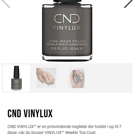
CND VINYLUX
CND VINYLUX™ er en prisvindende neglelak der holder i op til 7
dage, når du bruger VINYLUX™ Weekly Top Coat.