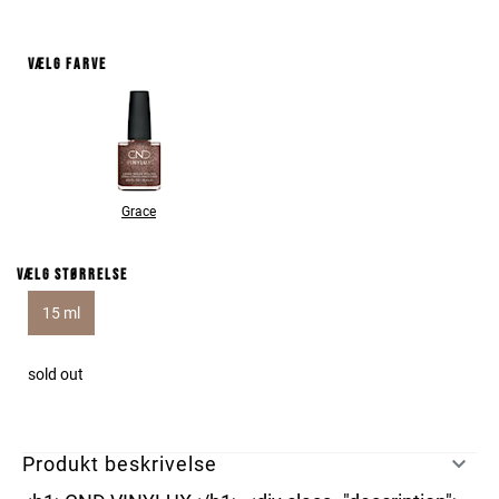
Vælg farve
Grace
Vælg størrelse
15 ml
sold out
Produkt beskrivelse