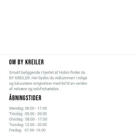
OM BY KREILER
Smukt beliggende i hjertet af Hobro finder du
BY KREILER. Her bydes du velkommen i rolige
og luksuriøse omgivelser med tid til en verden
af velvære og selvforkælelse.
ÅBNINGSTIDER
Mandag: 08.00 - 17.00
Tirsdag: 09.00 - 20.00
Onsdag: 08.00 - 17.00
Torsdag: 12.00 - 20.00
Fredag: 07.00 -16.00