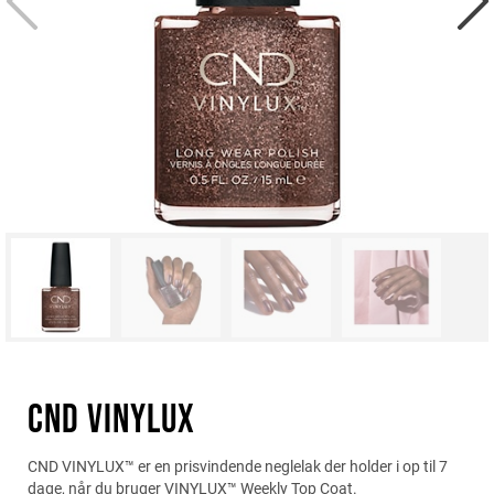
CND VINYLUX
CND VINYLUX™ er en prisvindende neglelak der holder i op til 7
dage, når du bruger VINYLUX™ Weekly Top Coat.