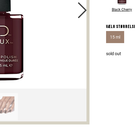
Black Cherry
Vælg størrels
15 ml
sold out