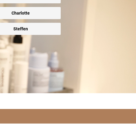
Charlotte
Steffen