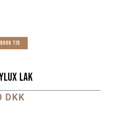
Book tid
ylux Lak
0 DKK