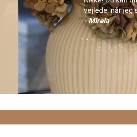
Rikke! Du kan dit
vejlede, når jeg
- Mirela