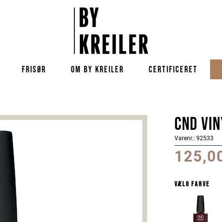
FRISØR
OM BY KREILER
CERTIFICERET
CND Vin
Varenr.: 92533
125,0
Vælg farve