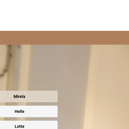
Mirela
Helle
Lotte