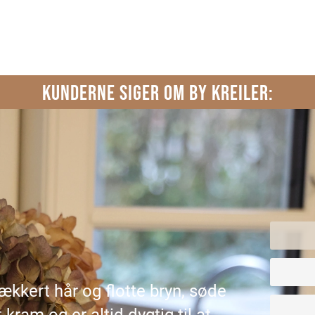
KUNDERNE SIGER OM BY KREILER:
lækkert hår og flotte bryn, søde