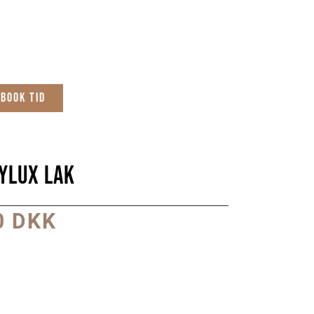
Book tid
ylux Lak
0 DKK