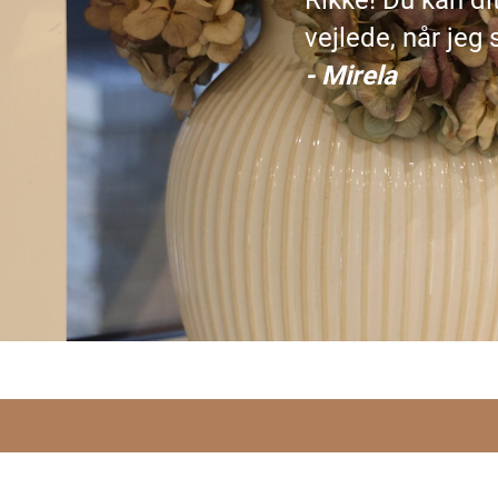
Rikke! Du kan dit
vejlede, når jeg
- Mirela