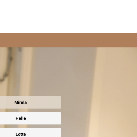
Mirela
Helle
Lotte