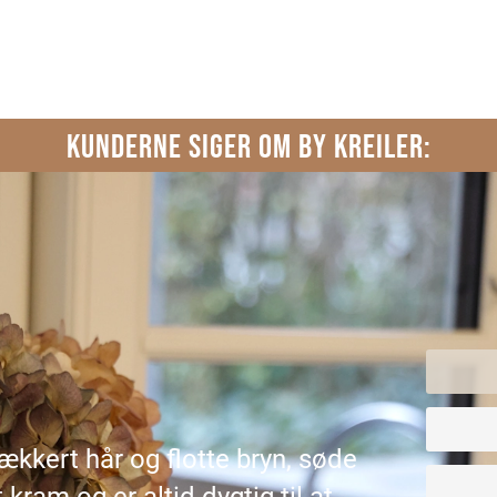
KUNDERNE SIGER OM BY KREILER:
lækkert hår og flotte bryn, søde