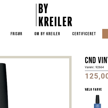
FRISØR
OM BY KREILER
CERTIFICERET
CND Vin
Varenr.: 92664
125,0
Vælg farve