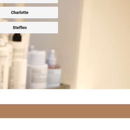
Charlotte
Steffen