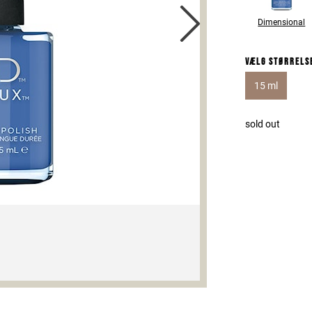
Dimensional
Vælg størrels
15 ml
sold out