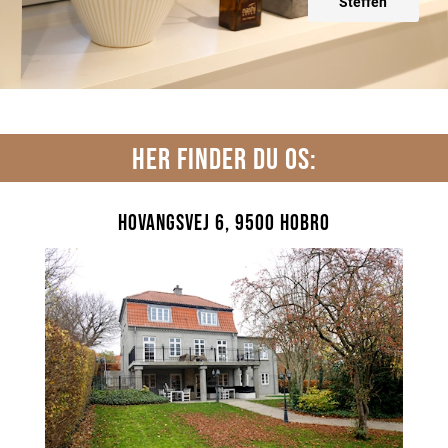
Steffen
HER FINDER DU OS:
Hovangsvej 6, 9500 Hobro