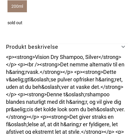
200ml
sold out
Produkt beskrivelse
<p><strong>Vision Dry Shampoo, Silver</strong>
</p> <p><br /><strong>Det nemme alternativ til en
h&aring;rvask.</strong></p> <p><strong>Dette
v&aelig;gtl&oslash;se pulver opfrisker h&aring;ret,
uden at du beh&oslash;ver at vaske det.</strong>
</p> <p><strong>Denne t&oslash;rshampoo
blandes naturligt med dit h&aring;r, og vil give dig
pr&aelig;cis det kolde look som du beh&oslash;ver.
</strong></p> <p><strong>Det giver straks en
f&oslash;lelse af, at dit h&aring;r er fyldigere, let
afstivet og ekstremt let at style.</strong></p> <p>