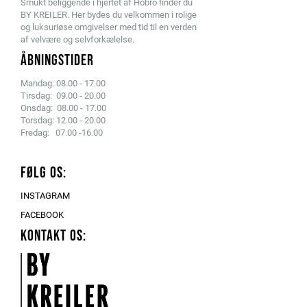
Smukt beliggende i hjertet af Hobro finder du
BY KREILER. Her bydes du velkommen i rolige
og luksuriøse omgivelser med tid til en verden
af velvære og selvforkælelse.
ÅBNINGSTIDER
Mandag: 08.00 - 17.00
Tirsdag: 09.00 - 20.00
Onsdag: 08.00 - 17.00
Torsdag: 12.00 - 20.00
Fredag: 07.00 -16.00
FØLG OS:
INSTAGRAM
FACEBOOK
KONTAKT OS: