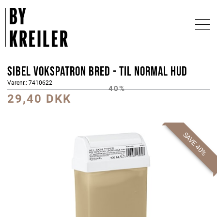
Sibel Vokspatron bred - til normal hud
Varenr.: 7410622
40%
29,40 DKK
SAVE 40%