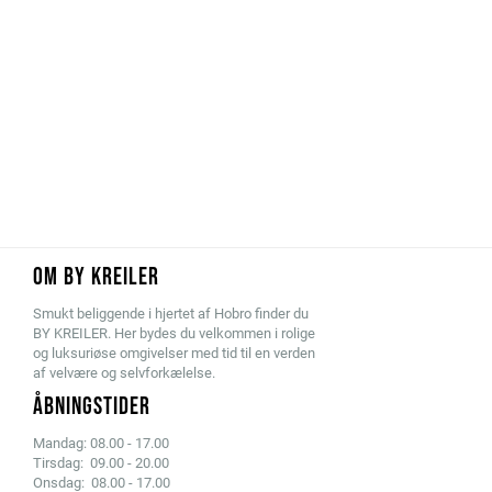
OM BY KREILER
Smukt beliggende i hjertet af Hobro finder du
BY KREILER. Her bydes du velkommen i rolige
og luksuriøse omgivelser med tid til en verden
af velvære og selvforkælelse.
ÅBNINGSTIDER
Mandag: 08.00 - 17.00
Tirsdag: 09.00 - 20.00
Onsdag: 08.00 - 17.00