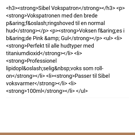
<h3><strong>Sibel Vokspatron</strong></h3> <p>
<strong>Vokspatronen med den brede
p&aring;f&oslash;ringshoved til en normal
hud</strong></p> <p><strong>Voksen f&aring;es i
b&aring;de Pink &amp; Gul</strong></p> <ul> <li>
<strong>Perfekt til alle hudtyper med
titaniumdioxid</strong></li> <li>
<strong>Professionel
lipidopl&oslash;selig&nbsp;voks som roll-
on</strong></li> <li><strong>Passer til Sibel
voksvarmer</strong></li> <li>
<strong>100ml</strong></li> </ul>