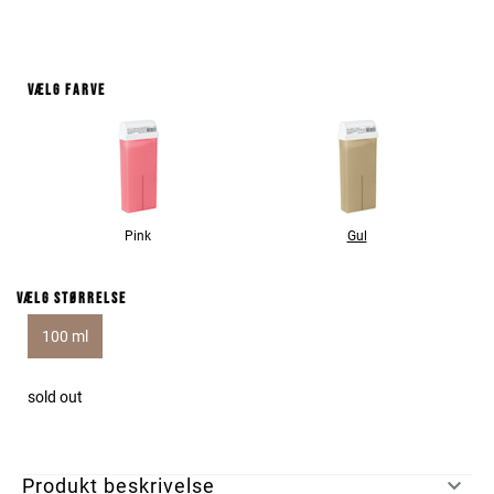
Vælg farve
Pink
Gul
Vælg størrelse
100 ml
sold out
Produkt beskrivelse