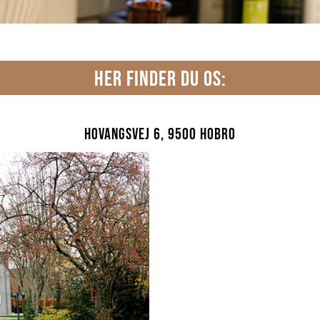
HER FINDER DU OS:
Hovangsvej 6, 9500 Hobro