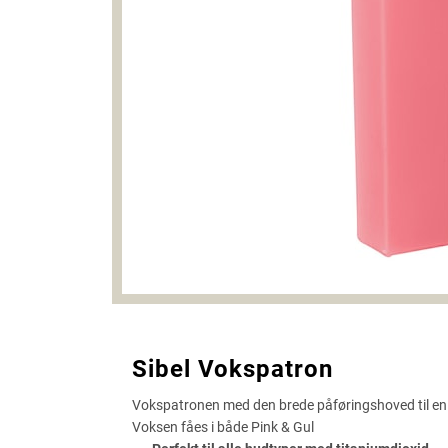
Sibel Vokspatron
Vokspatronen med den brede påføringshoved til e
Voksen fåes i både Pink & Gul