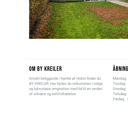
OM BY KREILER
ÅBNING
Smukt beliggende i hjertet af Hobro finder du
Mandag: 0
BY KREILER. Her bydes du velkommen i rolige
Tirsdag: 
og luksuriøse omgivelser med tid til en verden
Onsdag: 
af velvære og selvforkælelse.
Torsdag: 
Fredag: 