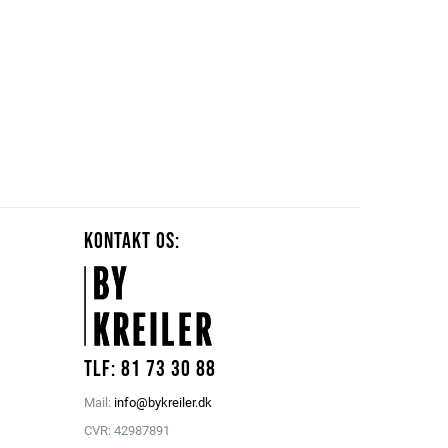
KONTAKT OS:
Tlf: 81 73 30 88
Mail:
info@bykreiler.dk
CVR: 42987891